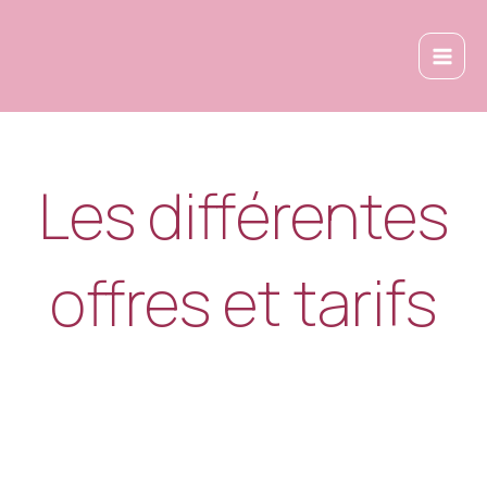
Aller
au
contenu
Les différentes
offres et tarifs